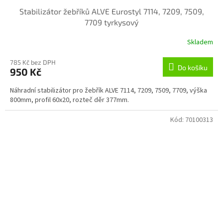
Stabilizátor žebříků ALVE Eurostyl 7114, 7209, 7509,
7709 tyrkysový
Skladem
785 Kč bez DPH
Do košíku
950 Kč
Náhradní stabilizátor pro žebřík ALVE 7114, 7209, 7509, 7709, výška
800mm, profil 60x20, rozteč děr 377mm.
Kód:
70100313