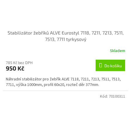
Stabilizátor žebříků ALVE Eurostyl 7118, 7211, 7213, 7511,
7513, 7711 tyrkysový
Skladem
785 Kč bez DPH
Do košíku
950 Kč
Náhradní stabilizátor pro žebřík ALVE 7118, 7211, 7213, 7511, 7513,
7711, výška 1000mm, profil 60x20, rozteč děr 377mm.
Kód:
70100311