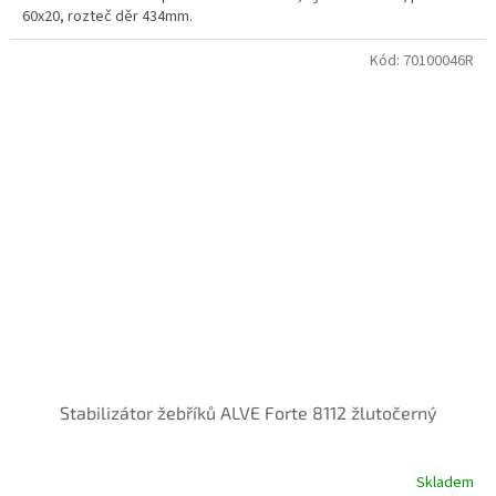
60x20, rozteč děr 434mm.
Kód:
70100046R
Stabilizátor žebříků ALVE Forte 8112 žlutočerný
Skladem