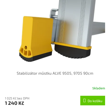
Stabilizátor můstku ALVE 9505, 9705 90cm
Skladem
1 025 Kč bez DPH
Do košíku
1 240 Kč