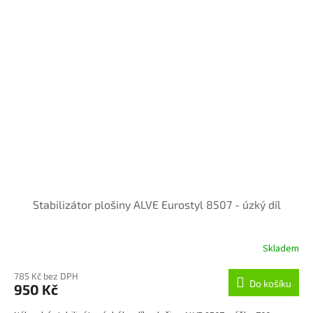
Stabilizátor plošiny ALVE Eurostyl 8507 - úzký díl
Skladem
785 Kč bez DPH
Do košíku
950 Kč