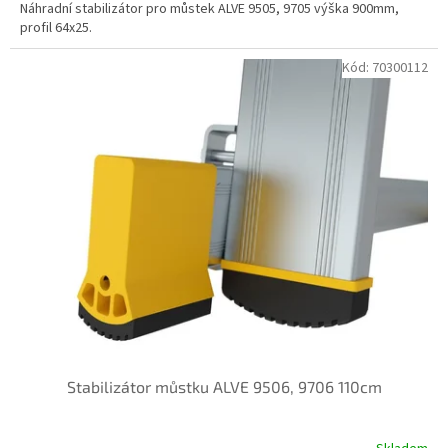
Náhradní stabilizátor pro můstek ALVE 9505, 9705 výška 900mm,
profil 64x25.
Kód:
70300112
Stabilizátor můstku ALVE 9506, 9706 110cm