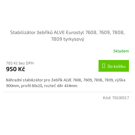
Stabilizátor žebříků ALVE Eurostyl 7608, 7609, 7808,
7809 tyrkysový
Skladem
785 Kč bez DPH
Do košíku
950 Kč
Náhradní stabilizátor pro žebřík ALVE 7608, 7609, 7808, 7809, výška
900mm, profil 60x20, rozteč děr 434mm.
Kód:
70100317