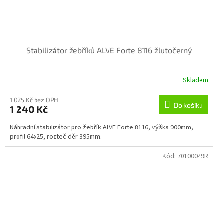
Stabilizátor žebříků ALVE Forte 8116 žlutočerný
Skladem
1 025 Kč bez DPH
Do košíku
1 240 Kč
Náhradní stabilizátor pro žebřík ALVE Forte 8116, výška 900mm,
profil 64x25, rozteč děr 395mm.
Kód:
70100049R