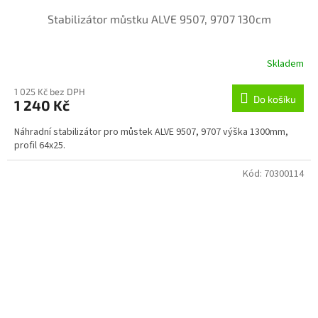
Stabilizátor můstku ALVE 9507, 9707 130cm
Skladem
1 025 Kč bez DPH
Do košíku
1 240 Kč
Náhradní stabilizátor pro můstek ALVE 9507, 9707 výška 1300mm,
profil 64x25.
Kód:
70300114