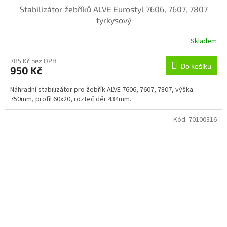
Stabilizátor žebříků ALVE Eurostyl 7606, 7607, 7807
tyrkysový
Skladem
785 Kč bez DPH
Do košíku
950 Kč
Náhradní stabilizátor pro žebřík ALVE 7606, 7607, 7807, výška
750mm, profil 60x20, rozteč děr 434mm.
Kód:
70100316