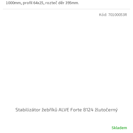
1000mm, profil 64x25, rozteč děr 395mm.
Kód:
70100053R
Stabilizátor žebříků ALVE Forte 8124 žlutočerný
Skladem