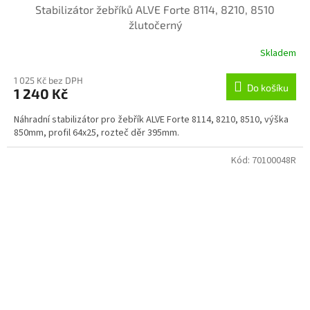
Stabilizátor žebříků ALVE Forte 8114, 8210, 8510
žlutočerný
Skladem
1 025 Kč bez DPH
Do košíku
1 240 Kč
Náhradní stabilizátor pro žebřík ALVE Forte 8114, 8210, 8510, výška
850mm, profil 64x25, rozteč děr 395mm.
Kód:
70100048R