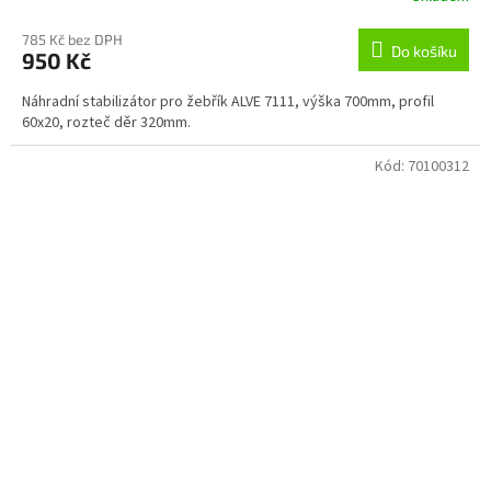
785 Kč bez DPH
Do košíku
950 Kč
Náhradní stabilizátor pro žebřík ALVE 7111, výška 700mm, profil
60x20, rozteč děr 320mm.
Kód:
70100312