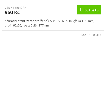
785 Kč bez DPH
Do košíku
950 Kč
Náhradní stabilizátor pro žebřík ALVE 7216, 7316 výška 1150mm,
profil 60x20, rozteč děr 377mm.
Kód:
70100315