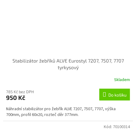
Stabilizátor žebříků ALVE Eurostyl 7207, 7507, 7707
tyrkysový
Skladem
785 Kč bez DPH
Do košíku
950 Kč
Náhradní stabilizátor pro žebřík ALVE 7207, 7507, 7707, výška
700mm, profil 60x20, rozteč děr 377mm.
Kód:
70100314