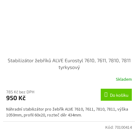
Stabilizátor žebříků ALVE Eurostyl 7610, 7611, 7810, 7811
tyrkysový
Skladem
785 Kč bez DPH
Do košíku
950 Kč
Náhradní stabilizátor pro žebřík ALVE 7610, 7611, 7810, 7811, výška
1050mm, profil 60x20, rozteč děr 434mm.
Kód:
70100414