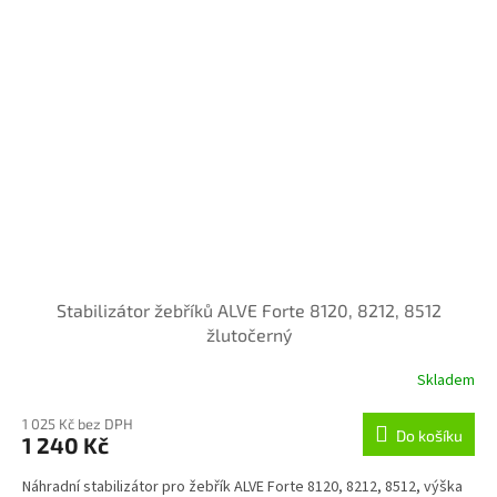
Stabilizátor žebříků ALVE Forte 8120, 8212, 8512
žlutočerný
Skladem
1 025 Kč bez DPH
Do košíku
1 240 Kč
Náhradní stabilizátor pro žebřík ALVE Forte 8120, 8212, 8512, výška