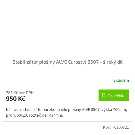
Stabilizátor plošiny ALVE Eurostyl 8507 - široký díl
Skladem
785 Kč bez DPH
Do košíku
950 Kč
Náhradní stabilizátor širokého dílu plošiny ALVE 8507, výška 700mm,
profil 60x20, rozteč děr 434mm.
Kód:
70100321