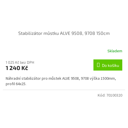
Stabilizátor můstku ALVE 9508, 9708 150cm
Skladem
1 025 Kč bez DPH
Do košíku
1 240 Kč
Náhradní stabilizátor pro můstek ALVE 9508, 9708 výška 1500mm,
profil 64x25.
Kód:
70100320