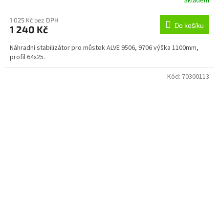
Skladem
1 025 Kč bez DPH
Do košíku
1 240 Kč
Náhradní stabilizátor pro můstek ALVE 9506, 9706 výška 1100mm,
profil 64x25.
Kód:
70300113