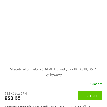
Stabilizátor žebříků ALVE Eurostyl 7214, 7314, 7514
tyrkysový
Skladem
785 Kč bez DPH
Do košíku
950 Kč