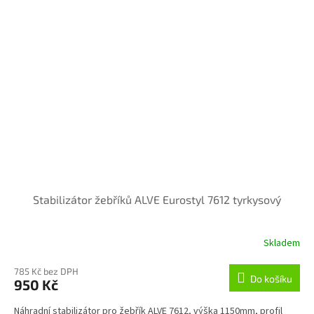
Stabilizátor žebříků ALVE Eurostyl 7612 tyrkysový
Skladem
785 Kč bez DPH
Do košíku
950 Kč
Náhradní stabilizátor pro žebřík ALVE 7612, výška 1150mm, profil