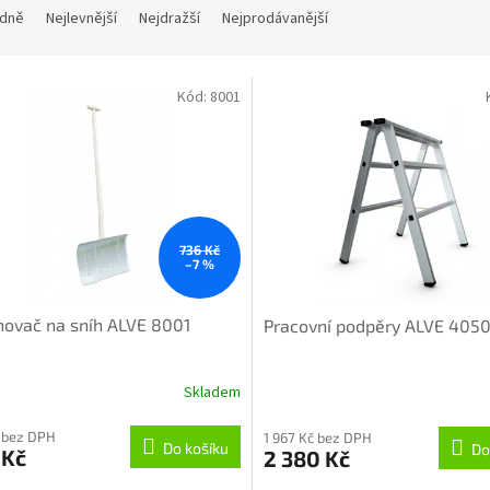
dně
Nejlevnější
Nejdražší
Nejprodávanější
Kód:
8001
736 Kč
–7 %
ovač na sníh ALVE 8001
Pracovní podpěry ALVE 405
Skladem
 bez DPH
1 967 Kč bez DPH
Do košíku
Do
 Kč
2 380 Kč