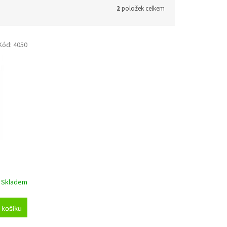
2
položek celkem
Kód:
4050
0
Skladem
 košíku