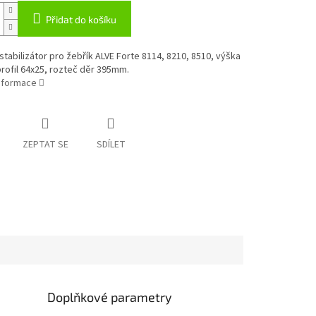
Přidat do košíku
stabilizátor pro žebřík ALVE Forte 8114, 8210, 8510, výška
rofil 64x25, rozteč děr 395mm.
informace
ZEPTAT SE
SDÍLET
Doplňkové parametry