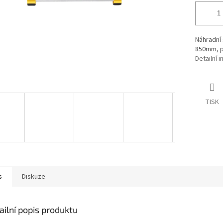
Náhradní 
850mm, p
Detailní 
TISK
s
Diskuze
ailní popis produktu