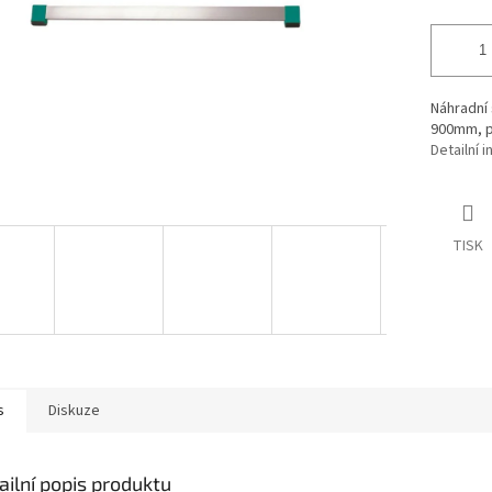
Náhradní 
900mm, p
Detailní 
TISK
s
Diskuze
ailní popis produktu