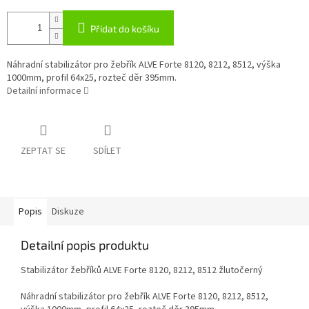
Přidat do košíku
Náhradní stabilizátor pro žebřík ALVE Forte 8120, 8212, 8512, výška
1000mm, profil 64x25, rozteč děr 395mm.
Detailní informace
ZEPTAT SE
SDÍLET
Popis
Diskuze
Detailní popis produktu
Stabilizátor žebříků ALVE Forte 8120, 8212, 8512 žlutočerný
Náhradní stabilizátor pro žebřík ALVE Forte 8120, 8212, 8512,