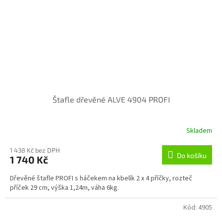
Štafle dřevěné ALVE 4904 PROFI
Skladem
1 438 Kč bez DPH
Do košíku
1 740 Kč
Dřevěné štafle PROFI s háčekem na kbelík 2 x 4 příčky, rozteč
příček 29 cm, výška 1,24m, váha 6kg.
Kód:
4905