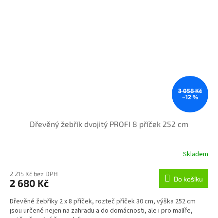
3 058 Kč
–12 %
Dřevěný žebřík dvojitý PROFI 8 příček 252 cm
Skladem
2 215 Kč bez DPH
Do košíku
2 680 Kč
Dřevěné žebříky 2 x 8 příček, rozteč příček 30 cm, výška 252 cm
jsou určené nejen na zahradu a do domácnosti, ale i pro malíře,