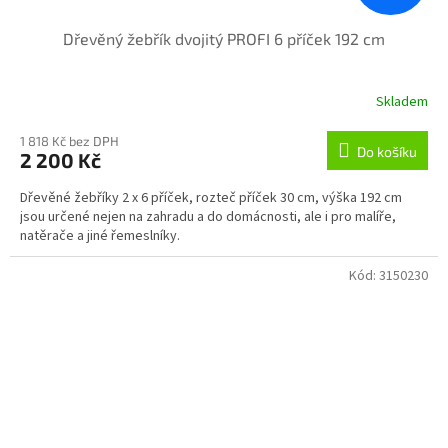
Dřevěný žebřík dvojitý PROFI 6 příček 192 cm
Skladem
1 818 Kč bez DPH
Do košíku
2 200 Kč
Dřevěné žebříky 2 x 6 příček, rozteč příček 30 cm, výška 192 cm
jsou určené nejen na zahradu a do domácnosti, ale i pro malíře,
natěrače a jiné řemeslníky.
Kód:
3150230