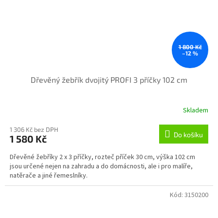
1 800 Kč
–12 %
Dřevěný žebřík dvojitý PROFI 3 příčky 102 cm
Skladem
1 306 Kč bez DPH
Do košíku
1 580 Kč
Dřevěné žebříky 2 x 3 příčky, rozteč příček 30 cm, výška 102 cm
jsou určené nejen na zahradu a do domácnosti, ale i pro malíře,
natěrače a jiné řemeslníky.
Kód:
3150200