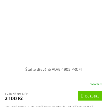
Štafle dřevěné ALVE 4905 PROFI
Skladem
1 736 Kč bez DPH
Do košíku
2 100 Kč