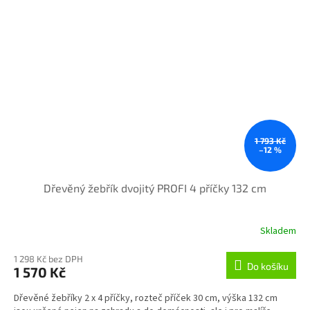
1 793 Kč
–12 %
Dřevěný žebřík dvojitý PROFI 4 příčky 132 cm
Skladem
1 298 Kč bez DPH
Do košíku
1 570 Kč
Dřevěné žebříky 2 x 4 příčky, rozteč příček 30 cm, výška 132 cm