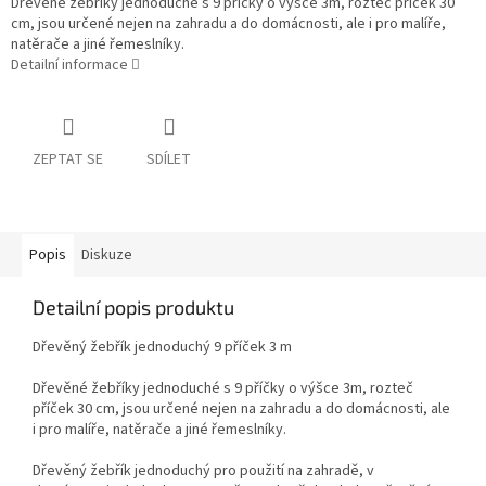
Dřevěné žebříky jednoduché s 9 příčky o výšce 3m, rozteč příček 30
cm, jsou určené nejen na zahradu a do domácnosti, ale i pro malíře,
natěrače a jiné řemeslníky.
Detailní informace
ZEPTAT SE
SDÍLET
Popis
Diskuze
Detailní popis produktu
Dřevěný žebřík jednoduchý 9 příček 3 m
Dřevěné žebříky jednoduché s 9 příčky o výšce 3m, rozteč
příček 30 cm, jsou určené nejen na zahradu a do domácnosti, ale
i pro malíře, natěrače a jiné řemeslníky.
Dřevěný žebřík jednoduchý pro použití na zahradě, v