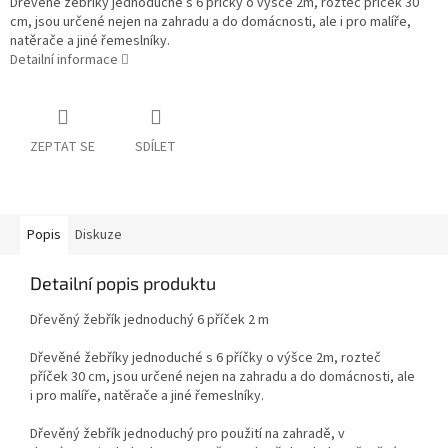
Dřevěné žebříky jednoduché s 6 příčky o výšce 2m, rozteč příček 30
cm, jsou určené nejen na zahradu a do domácnosti, ale i pro malíře,
natěrače a jiné řemeslníky.
Detailní informace
ZEPTAT SE
SDÍLET
Popis
Diskuze
Detailní popis produktu
Dřevěný žebřík jednoduchý 6 příček 2 m
Dřevěné žebříky jednoduché s 6 příčky o výšce 2m, rozteč
příček 30 cm, jsou určené nejen na zahradu a do domácnosti, ale
i pro malíře, natěrače a jiné řemeslníky.
Dřevěný žebřík jednoduchý pro použití na zahradě, v