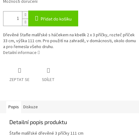
Možnosti doručení
Přidat do košíku
Dřevěné štafle malířské s háčekem na kbelík 2 x 3 příčky, rozteč příček
33 cm, výška 111 cm. Pro použití na zahradě, v domácnosti, okolo domu
a pro řemesla všeho druhu.
Detailní informace
ZEPTAT SE
SDÍLET
Popis
Diskuze
Detailní popis produktu
Štafle malířské dřevěné 3 příčky 111 cm