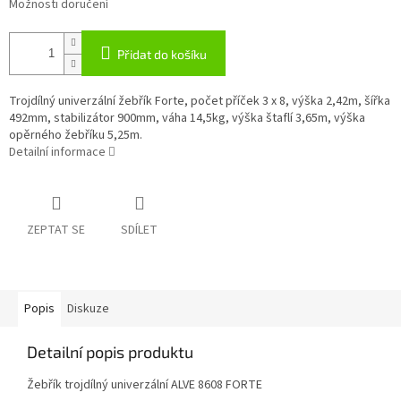
Možnosti doručení
Přidat do košíku
Trojdílný univerzální žebřík Forte, počet příček 3 x 8, výška 2,42m, šířka
492mm, stabilizátor 900mm, váha 14,5kg, výška štaflí 3,65m, výška
opěrného žebříku 5,25m.
Detailní informace
ZEPTAT SE
SDÍLET
Popis
Diskuze
Detailní popis produktu
Žebřík trojdílný univerzální ALVE 8608 FORTE