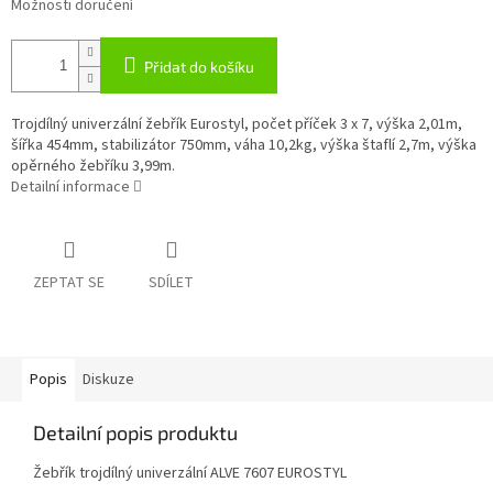
Možnosti doručení
Přidat do košíku
Trojdílný univerzální žebřík Eurostyl, počet příček 3 x 7, výška 2,01m,
šířka 454mm, stabilizátor 750mm, váha 10,2kg, výška štaflí 2,7m, výška
opěrného žebříku 3,99m.
Detailní informace
ZEPTAT SE
SDÍLET
Popis
Diskuze
Detailní popis produktu
Žebřík trojdílný univerzální ALVE 7607 EUROSTYL