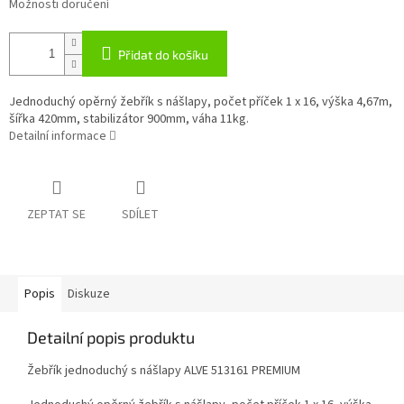
Možnosti doručení
Přidat do košíku
Jednoduchý opěrný žebřík s nášlapy, počet příček 1 x 16, výška 4,67m,
šířka 420mm, stabilizátor 900mm, váha 11kg.
Detailní informace
ZEPTAT SE
SDÍLET
Popis
Diskuze
Detailní popis produktu
Žebřík jednoduchý s nášlapy ALVE 513161 PREMIUM