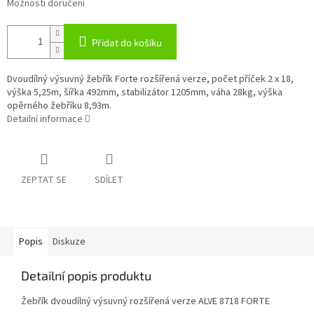
Možnosti doručení
Přidat do košíku
Dvoudílný výsuvný žebřík Forte rozšířená verze, počet příček 2 x 18,
výška 5,25m, šířka 492mm, stabilizátor 1205mm, váha 28kg, výška
opěrného žebříku 8,93m.
Detailní informace
ZEPTAT SE
SDÍLET
Popis
Diskuze
Detailní popis produktu
Žebřík dvoudílný výsuvný rozšířená verze ALVE 8718 FORTE