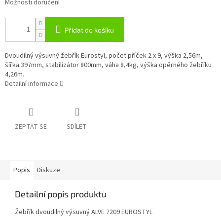
Možnosti doručení
Přidat do košíku
Dvoudílný výsuvný žebřík Eurostyl, počet příček 2 x 9, výška 2,56m,
šířka 397mm, stabilizátor 800mm, váha 8,4kg, výška opěrného žebříku
4,26m.
Detailní informace
ZEPTAT SE
SDÍLET
Popis
Diskuze
Detailní popis produktu
Žebřík dvoudilný výsuvný ALVE 7209 EUROSTYL