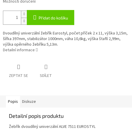
Možnosti doručení
Přidat do košíku
Dvoudílný univerzální žebřík Eurostyl, počet příček 2 x 11, výška 3,15m,
šířka 397mm, stabilizátor 1000mm, váha 10,6kg, výška štaflí 2,99m,
výška opěrného žebříku 5,13m.
Detailní informace
ZEPTAT SE
SDÍLET
Popis
Diskuze
Detailní popis produktu
Žebřík dvoudílný univerzální ALVE 7511 EUROSTYL