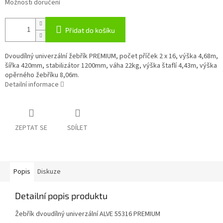
Možnosti doručení
Přidat do košíku
Dvoudílný univerzální žebřík PREMIUM, počet příček 2 x 16, výška 4,68m,
šířka 420mm, stabilizátor 1200mm, váha 22kg, výška štaflí 4,43m, výška
opěrného žebříku 8,06m.
Detailní informace
ZEPTAT SE
SDÍLET
Popis
Diskuze
Detailní popis produktu
Žebřík dvoudílný univerzální ALVE 55316 PREMIUM