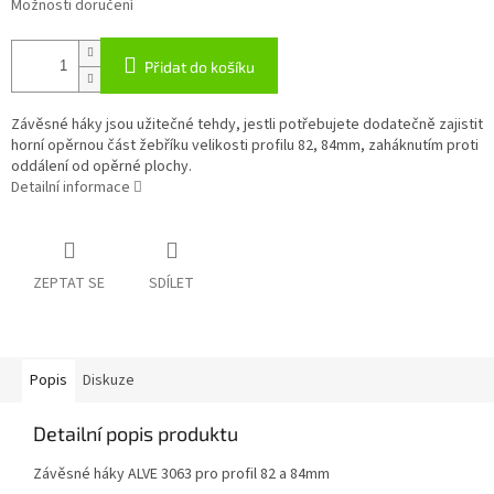
Možnosti doručení
Přidat do košíku
Závěsné háky jsou užitečné tehdy, jestli potřebujete dodatečně zajistit
horní opěrnou část žebříku velikosti profilu 82, 84mm, zaháknutím proti
oddálení od opěrné plochy.
Detailní informace
ZEPTAT SE
SDÍLET
Popis
Diskuze
Detailní popis produktu
Závěsné háky ALVE 3063 pro profil 82 a 84mm