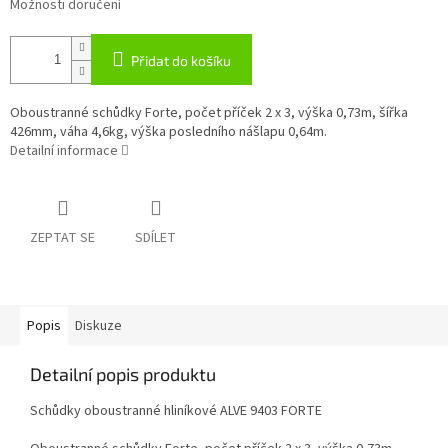
Možnosti doručení
Přidat do košíku
Oboustranné schůdky Forte, počet příček 2 x 3, výška 0,73m, šířka
426mm, váha 4,6kg, výška posledního nášlapu 0,64m.
Detailní informace
ZEPTAT SE
SDÍLET
Popis
Diskuze
Detailní popis produktu
Schůdky oboustranné hliníkové ALVE 9403 FORTE