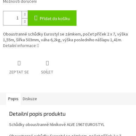
Možnosti doručení
Přidat do košíku
Oboustranné schůdky Eurostyl se zámkem, počet příček 2 x 7, výška
1,55m, šířka 503mm, váha 6,2kg, výška posledního nášlapu 1,41m.
Detailní informace
ZEPTAT SE
SDÍLET
Popis
Diskuze
Detailní popis produktu
Schůdky oboustranné hliníkové ALVE 1967 EUROSTYL