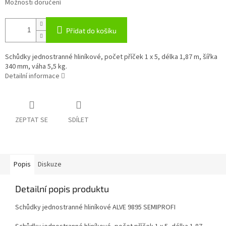
Možnosti doručení
Přidat do košíku
Schůdky jednostranné hliníkové, počet příček 1 x 5, délka 1,87 m, šířka
340 mm, váha 5,5 kg.
Detailní informace
ZEPTAT SE
SDÍLET
Popis
Diskuze
Detailní popis produktu
Schůdky jednostranné hliníkové ALVE 9895 SEMIPROFI