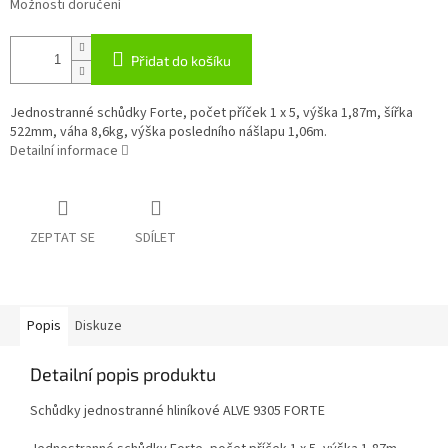
Možnosti doručení
Přidat do košíku
Jednostranné schůdky Forte, počet příček 1 x 5, výška 1,87m, šířka
522mm, váha 8,6kg, výška posledního nášlapu 1,06m.
Detailní informace
ZEPTAT SE
SDÍLET
Popis
Diskuze
Detailní popis produktu
Schůdky jednostranné hliníkové ALVE 9305 FORTE