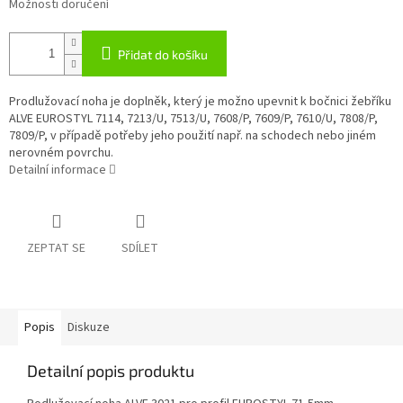
Možnosti doručení
Přidat do košíku
Prodlužovací noha je doplněk, který je možno upevnit k bočnici žebříku
ALVE EUROSTYL 7114, 7213/U, 7513/U, 7608/P, 7609/P, 7610/U, 7808/P,
7809/P, v případě potřeby jeho použití např. na schodech nebo jiném
nerovném povrchu.
Detailní informace
ZEPTAT SE
SDÍLET
Popis
Diskuze
Detailní popis produktu