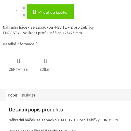
Přidat do košíku
Náhradní háček se západkou H-EU 12 + Z pro žebříky
EUROSTYL. Velikost profilu nášlapu 25x25 mm.
Detailní informace
ZEPTAT SE
SDÍLET
Popis
Diskuze
Detailní popis produktu
Náhradní háček se západkou H-EU 12 + Z pro žebříky EUROSTYL