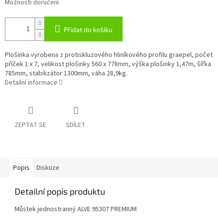
Možnosti doručení
Přidat do košíku
Plošinka vyrobena z protiskluzového hliníkového profilu graepel, počet
příček 1 x 7, velikost plošinky 560 x 778mm, výška plošinky 1,47m, šířka
785mm, stabilizátor 1300mm, váha 28,9kg.
Detailní informace
ZEPTAT SE
SDÍLET
Popis
Diskuze
Detailní popis produktu
Můstek jednostranný ALVE 95307 PREMIUM