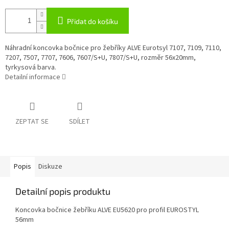
Přidat do košíku
Náhradní koncovka bočnice pro žebříky ALVE Eurotsyl 7107, 7109, 7110,
7207, 7507, 7707, 7606, 7607/S+U, 7807/S+U, rozměr 56x20mm,
tyrkysová barva.
Detailní informace
ZEPTAT SE
SDÍLET
Popis
Diskuze
Detailní popis produktu
Koncovka bočnice žebříku ALVE EU5620 pro profil EUROSTYL
56mm